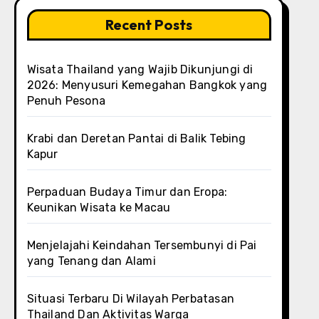
Recent Posts
Wisata Thailand yang Wajib Dikunjungi di
2026: Menyusuri Kemegahan Bangkok yang
Penuh Pesona
Krabi dan Deretan Pantai di Balik Tebing
Kapur
Perpaduan Budaya Timur dan Eropa:
Keunikan Wisata ke Macau
Menjelajahi Keindahan Tersembunyi di Pai
yang Tenang dan Alami
Situasi Terbaru Di Wilayah Perbatasan
Thailand Dan Aktivitas Warga