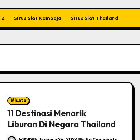
 2
Situs Slot Kamboja
Situs Slot Thailand
Wisata
11 Destinasi Menarik
Liburan Di Negara Thailand
admin
January 26, 2024
No Comments