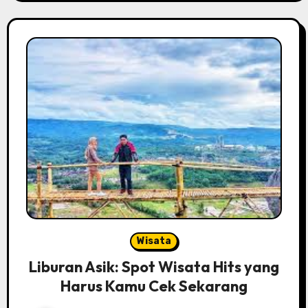
Wisata
Liburan Asik: Spot Wisata Hits yang
Harus Kamu Cek Sekarang