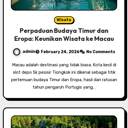
Wisata
Perpaduan Budaya Timur dan
Eropa: Keunikan Wisata ke Macau
admin
February 24, 2026
No Comments
Macau adalah destinasi yang tidak biasa. Kota kecil di
slot depo 5k pesisir Tiongkok ini dikenal sebagai titik
pertemuan budaya Timur dan Eropa, hasil dari ratusan
tahun pengaruh Portugis yang…