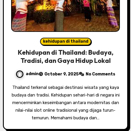
kehidupan di thailand
Kehidupan di Thailand: Budaya,
Tradisi, dan Gaya Hidup Lokal
admin
October 9, 2025
No Comments
Thailand terkenal sebagai destinasi wisata yang kaya
budaya dan tradisi. Kehidupan sehari-hari di negara ini
mencerminkan keseimbangan antara modernitas dan
nilai-nilai slot online tradisional yang dijaga turun-
temurun. Memahami budaya dan…