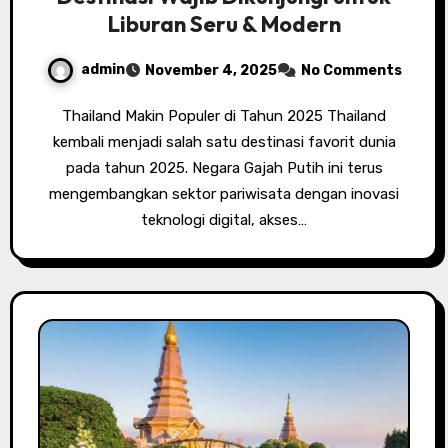
Liburan Seru & Modern
admin
November 4, 2025
No Comments
Thailand Makin Populer di Tahun 2025 Thailand
kembali menjadi salah satu destinasi favorit dunia
pada tahun 2025. Negara Gajah Putih ini terus
mengembangkan sektor pariwisata dengan inovasi
teknologi digital, akses…