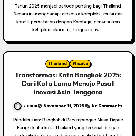
Tahun 2025 menjadi periode penting bagi Thailand.
Negara ini menghadapi dinamika kompleks, mulai dari
konflik perbatasan dengan Kamboja, penyesuaian
kebijakan ekonomi, hingga upaya…
thailand
Wisata
Transformasi Kota Bangkok 2025:
Dari Kota Lama Menuju Pusat
Inovasi Asia Tenggara
admin
November 11, 2025
No Comments
Pendahuluan: Bangkok di Persimpangan Masa Depan
Bangkok, ibu kota Thailand yang terkenal dengan
hiruk-pikuknya, kini sedang menapaki babak baru. Di