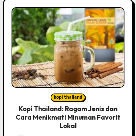
kopi thailand
Kopi Thailand: Ragam Jenis dan
Cara Menikmati Minuman Favorit
Lokal