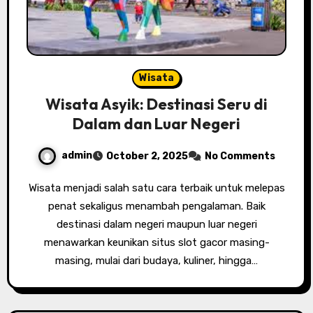
Wisata
Wisata Asyik: Destinasi Seru di
Dalam dan Luar Negeri
admin
October 2, 2025
No Comments
Wisata menjadi salah satu cara terbaik untuk melepas
penat sekaligus menambah pengalaman. Baik
destinasi dalam negeri maupun luar negeri
menawarkan keunikan situs slot gacor masing-
masing, mulai dari budaya, kuliner, hingga…