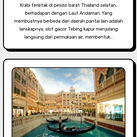
Krabi terletak di pesisir barat Thailand selatan,
berhadapan dengan Laut Andaman. Yang
membuatnya berbeda dari daerah pantai lain adalah
lanskapnya. slot gacor Tebing kapur menjulang
langsung dari permukaan air, membentuk…