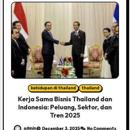
kehidupan di thailand
thailand
Kerja Sama Bisnis Thailand dan
Indonesia: Peluang, Sektor, dan
Tren 2025
admin
December 3, 2025
No Comments