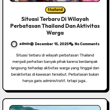
thailand
Situasi Terbaru Di Wilayah
Perbatasan Thailand Dan Aktivitas
Warga
admin
December 15, 2025
No Comments
Situasi terbaru di wilayah perbatasan Thailand
menjadi perhatian banyak pihak karena berdampak
langsung terhadap aktivitas warga yang tinggal dan
beraktivitas di kawasan tersebut. Perbatasan bukan
hanya garis administratif, tetapi juga…