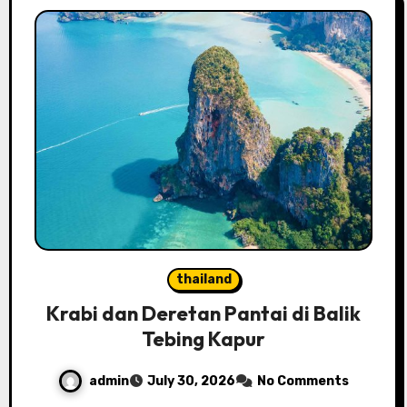
thailand
Krabi dan Deretan Pantai di Balik
Tebing Kapur
admin
July 30, 2026
No Comments