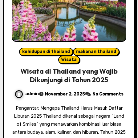
kehidupan di thailand
makanan thailand
Wisata
Wisata di Thailand yang Wajib
Dikunjungi di Tahun 2025
admin
November 2, 2025
No Comments
Pengantar: Mengapa Thailand Harus Masuk Daftar
Liburan 2025 Thailand dikenal sebagai negara “Land
of Smiles” yang menawarkan kombinasi luar biasa
antara budaya, alam, kuliner, dan hiburan. Tahun 2025