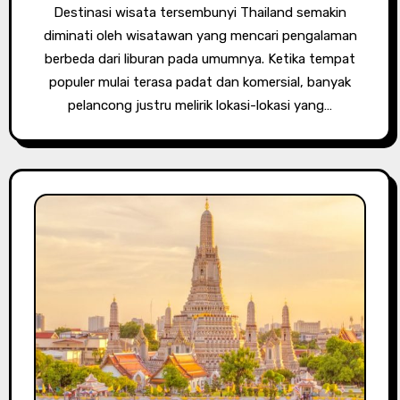
Destinasi wisata tersembunyi Thailand semakin
diminati oleh wisatawan yang mencari pengalaman
berbeda dari liburan pada umumnya. Ketika tempat
populer mulai terasa padat dan komersial, banyak
pelancong justru melirik lokasi-lokasi yang…