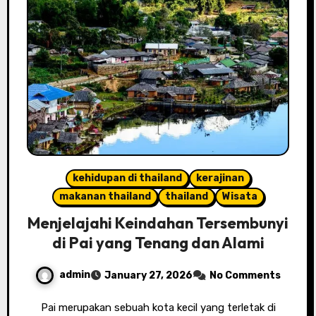
kehidupan di thailand
kerajinan
makanan thailand
thailand
Wisata
Menjelajahi Keindahan Tersembunyi
di Pai yang Tenang dan Alami
admin
January 27, 2026
No Comments
Pai merupakan sebuah kota kecil yang terletak di