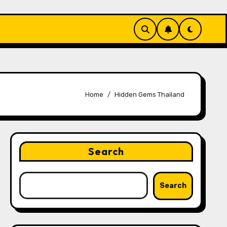
Home
Hidden Gems Thailand
Search
Search