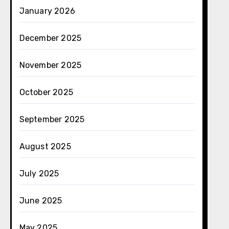
January 2026
December 2025
November 2025
October 2025
September 2025
August 2025
July 2025
June 2025
May 2025