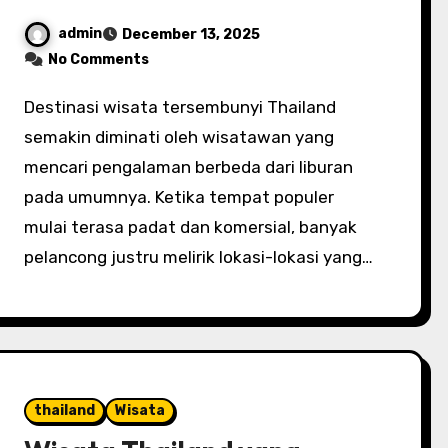
admin
December 13, 2025
No Comments
Destinasi wisata tersembunyi Thailand
semakin diminati oleh wisatawan yang
mencari pengalaman berbeda dari liburan
pada umumnya. Ketika tempat populer
mulai terasa padat dan komersial, banyak
pelancong justru melirik lokasi-lokasi yang…
thailand
Wisata