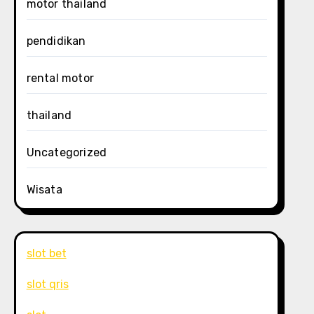
motor thailand
pendidikan
rental motor
thailand
Uncategorized
Wisata
slot bet
slot qris