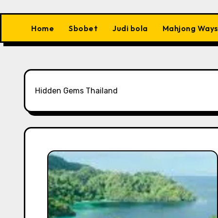
Home
Sbobet
Judi bola
Mahjong Ways
Hidden Gems Thailand