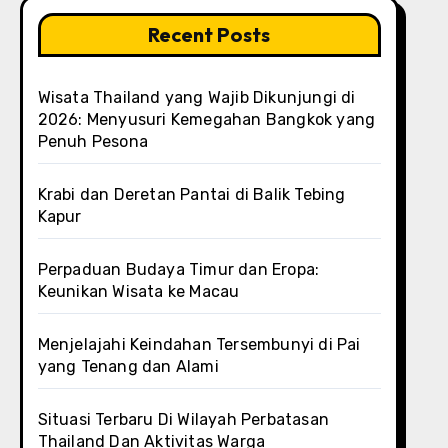
Recent Posts
Wisata Thailand yang Wajib Dikunjungi di
2026: Menyusuri Kemegahan Bangkok yang
Penuh Pesona
Krabi dan Deretan Pantai di Balik Tebing
Kapur
Perpaduan Budaya Timur dan Eropa:
Keunikan Wisata ke Macau
Menjelajahi Keindahan Tersembunyi di Pai
yang Tenang dan Alami
Situasi Terbaru Di Wilayah Perbatasan
Thailand Dan Aktivitas Warga