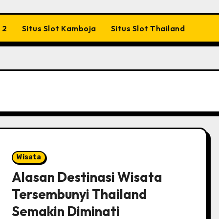
 2
Situs Slot Kamboja
Situs Slot Thailand
Wisata
Alasan Destinasi Wisata
Tersembunyi Thailand
Semakin Diminati