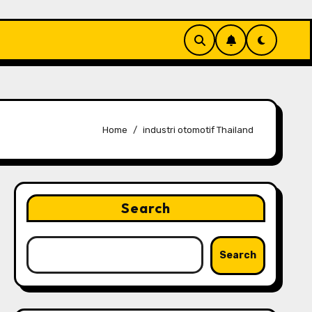
Home
industri otomotif Thailand
Search
Search