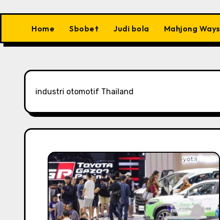
Home
Sbobet
Judi bola
Mahjong Ways
industri otomotif Thailand