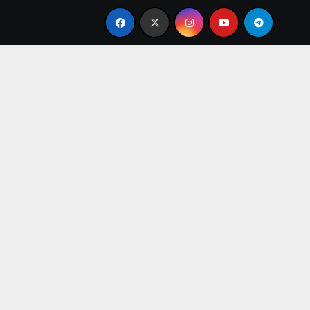
bunyi di Pai yang Tenang dan Alami
Situasi Terbaru D