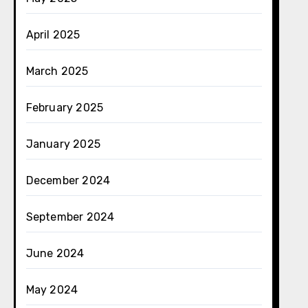
April 2025
March 2025
February 2025
January 2025
December 2024
September 2024
June 2024
May 2024