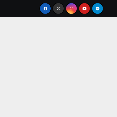
nyi di Pai yang Tenang dan Alami
Situasi Terbaru Di