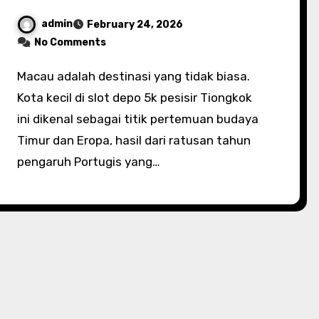
admin
February 24, 2026
No Comments
Macau adalah destinasi yang tidak biasa.
Kota kecil di slot depo 5k pesisir Tiongkok
ini dikenal sebagai titik pertemuan budaya
Timur dan Eropa, hasil dari ratusan tahun
pengaruh Portugis yang…