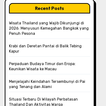
Recent Posts
Wisata Thailand yang Wajib Dikunjungi di
2026: Menyusuri Kemegahan Bangkok yang
Penuh Pesona
Krabi dan Deretan Pantai di Balik Tebing
Kapur
Perpaduan Budaya Timur dan Eropa:
Keunikan Wisata ke Macau
Menjelajahi Keindahan Tersembunyi di Pai
yang Tenang dan Alami
Situasi Terbaru Di Wilayah Perbatasan
Thailand Dan Aktivitas Warga