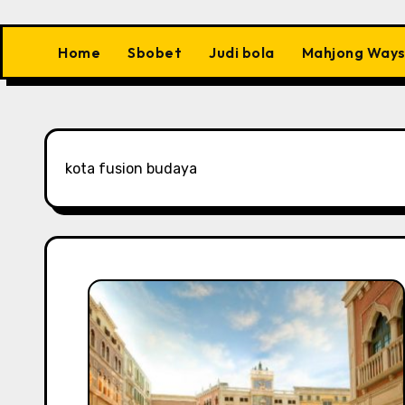
Home
Sbobet
Judi bola
Mahjong Ways
kota fusion budaya