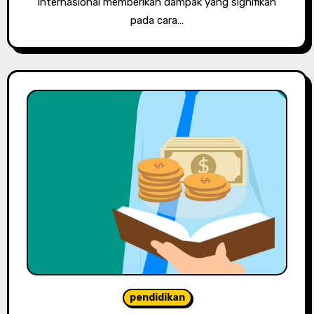
internasional memberikan dampak yang signifikan
pada cara…
pendidikan