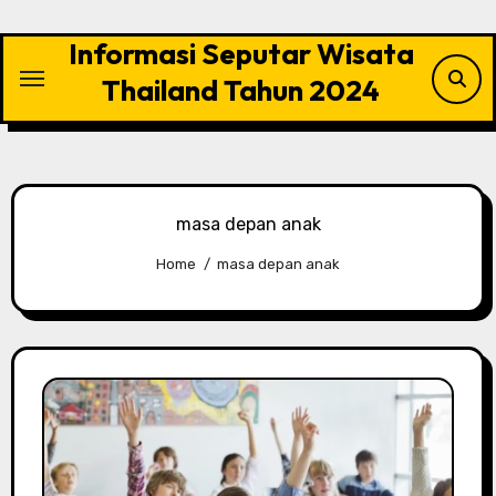
Skip
to
Informasi Seputar Wisata
content
Thailand Tahun 2024
masa depan anak
Home
masa depan anak