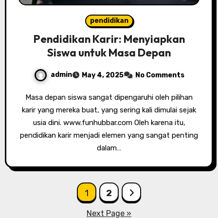
pendidikan
Pendidikan Karir: Menyiapkan
Siswa untuk Masa Depan
admin
May 4, 2025
No Comments
Masa depan siswa sangat dipengaruhi oleh pilihan
karir yang mereka buat, yang sering kali dimulai sejak
usia dini. www.funhubbar.com Oleh karena itu,
pendidikan karir menjadi elemen yang sangat penting
dalam…
Posts
1
2
pagination
Next Page »