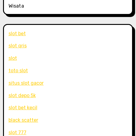
Wisata
slot bet
slot qris
slot
toto slot
situs slot gacor
slot depo 5k
slot bet kecil
black scatter
slot 777