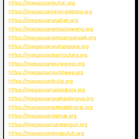
https://miegacoanbuton.org
https://miegacoanrejanglebong.org
https://miegacoanasahan.org
https://miegacoanempatlawang.org
https://miegacoansimpangampek.org
https://miegacoanwatampone.org
https://miegacoanbaritoutara.org
https://miegacoanpurworejo.org
https://miegacoansumbawa.org
https://miegacoankutai.org
https://miegacoanjailolokota.org
https://miegacoanacehpidiejaya.org
https://miegacoanpakpakbharat.org
https://miegacoandemak.org
https://miegacoansarolangun.org
https://miegacoanlimapuluh.org