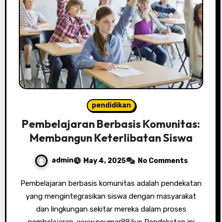
pendidikan
Pembelajaran Berbasis Komunitas:
Membangun Keterlibatan Siswa
admin
May 4, 2025
No Comments
Pembelajaran berbasis komunitas adalah pendekatan
yang mengintegrasikan siswa dengan masyarakat
dan lingkungan sekitar mereka dalam proses
pembelajaran. www.neymar88.live Pendekatan ini