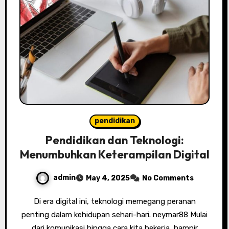
pendidikan
Pendidikan dan Teknologi:
Menumbuhkan Keterampilan Digital
admin
May 4, 2025
No Comments
Di era digital ini, teknologi memegang peranan
penting dalam kehidupan sehari-hari. neymar88 Mulai
dari komunikasi hingga cara kita bekerja, hampir