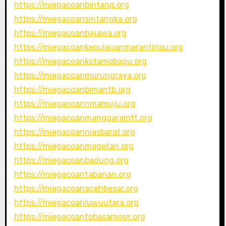
https://miegacoanbintang.org
https://miegacoansintangka.org
https://miegacoanbajawa.org
https://miegacoankepulauanmerantiriau.org
https://miegacoankotamobagu.org
https://miegacoanmurungraya.org
https://miegacoanbimantb.org
https://miegacoannmamuju.org
https://miegacoanmanggaraintt.org
https://miegacoanniasbarat.org
https://miegacoanmagetan.org
https://miegacoanbadung.org
https://miegacoantabanan.org
https://miegacoanacehbesar.org
https://miegacoanluwuutara.org
https://miegacoantobasamosir.org