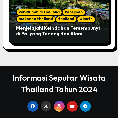
kehidupan di thailand
kerajinan
makanan thailand
thailand
Wisata
Menjelajahi Keindahan Tersembunyi
di Pai yang Tenang dan Alami
Informasi Seputar Wisata
Thailand Tahun 2024