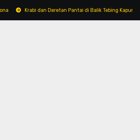
Krabi dan Deretan Pantai di Balik Tebing Kapur
Perp