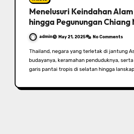
Menelusuri Keindahan Alam 
hingga Pegunungan Chiang 
admin
May 21, 2025
No Comments
Thailand, negara yang terletak di jantung Asia Tenggara, terkenal dengan kekayaan
budayanya, keramahan penduduknya, serta 
garis pantai tropis di selatan hingga lansk