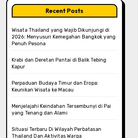
Recent Posts
Wisata Thailand yang Wajib Dikunjungi di
2026: Menyusuri Kemegahan Bangkok yang
Penuh Pesona
Krabi dan Deretan Pantai di Balik Tebing
Kapur
Perpaduan Budaya Timur dan Eropa:
Keunikan Wisata ke Macau
Menjelajahi Keindahan Tersembunyi di Pai
yang Tenang dan Alami
Situasi Terbaru Di Wilayah Perbatasan
Thailand Dan Aktivitas Warga