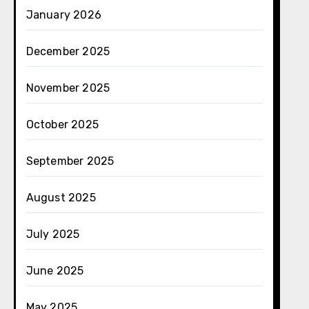
January 2026
December 2025
November 2025
October 2025
September 2025
August 2025
July 2025
June 2025
May 2025