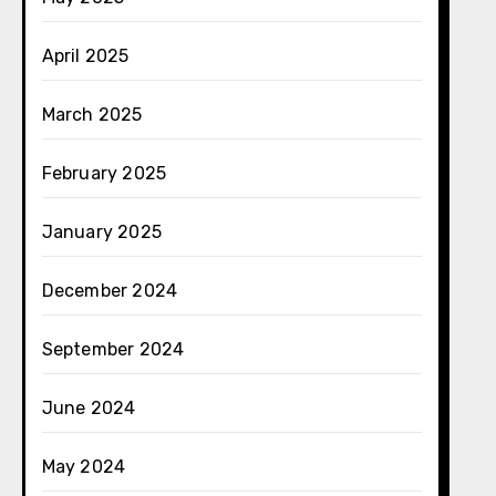
April 2025
March 2025
February 2025
January 2025
December 2024
September 2024
June 2024
May 2024