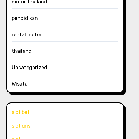
motor thailand
pendidikan
rental motor
thailand
Uncategorized
Wisata
slot bet
slot qris