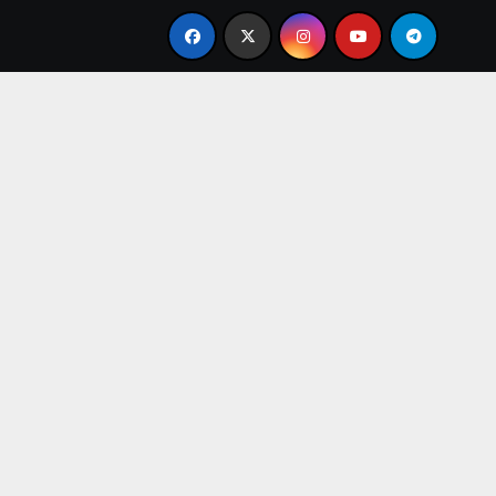
bunyi di Pai yang Tenang dan Alami
Situasi Terbaru D