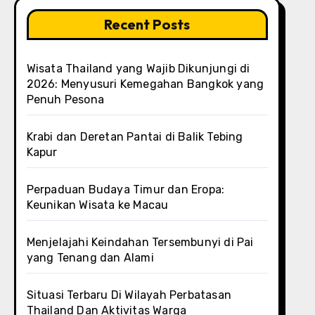
Recent Posts
Wisata Thailand yang Wajib Dikunjungi di
2026: Menyusuri Kemegahan Bangkok yang
Penuh Pesona
Krabi dan Deretan Pantai di Balik Tebing
Kapur
Perpaduan Budaya Timur dan Eropa:
Keunikan Wisata ke Macau
Menjelajahi Keindahan Tersembunyi di Pai
yang Tenang dan Alami
Situasi Terbaru Di Wilayah Perbatasan
Thailand Dan Aktivitas Warga