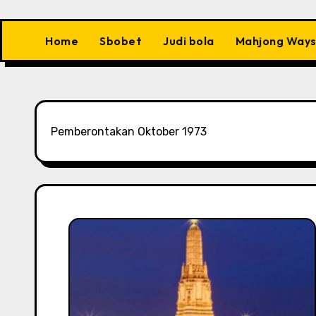
Home
Sbobet
Judi bola
Mahjong Ways
Pemberontakan Oktober 1973