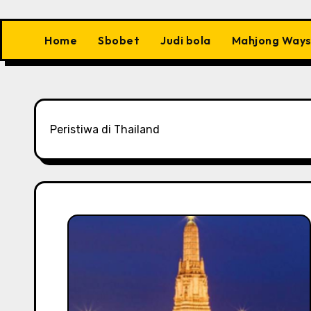
Home
Sbobet
Judi bola
Mahjong Ways
Peristiwa di Thailand