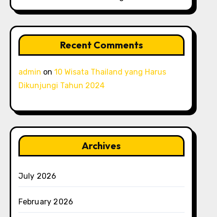
Recent Comments
admin
on
10 Wisata Thailand yang Harus
Dikunjungi Tahun 2024
Archives
July 2026
February 2026