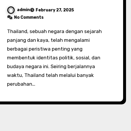
admin
February 27, 2025
No Comments
Thailand, sebuah negara dengan sejarah
panjang dan kaya, telah mengalami
berbagai peristiwa penting yang
membentuk identitas politik, sosial, dan
budaya negara ini. Seiring berjalannya
waktu, Thailand telah melalui banyak
perubahan…