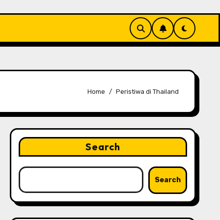
Home
Peristiwa di Thailand
Search
Search