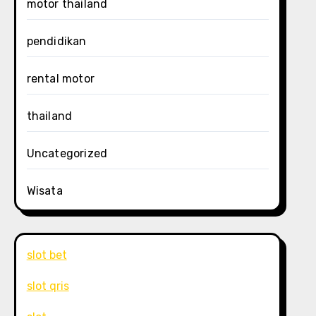
motor thailand
pendidikan
rental motor
thailand
Uncategorized
Wisata
slot bet
slot qris