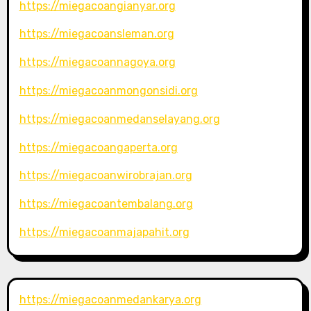
https://miegacoangianyar.org
https://miegacoansleman.org
https://miegacoannagoya.org
https://miegacoanmongonsidi.org
https://miegacoanmedanselayang.org
https://miegacoangaperta.org
https://miegacoanwirobrajan.org
https://miegacoantembalang.org
https://miegacoanmajapahit.org
https://miegacoanmedankarya.org