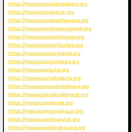
https://miegacoanrejanglebong.org
https://miegacoanasahan.org
https://miegacoanempatlawang.org
https://miegacoansimpangampek.org
https://miegacoanwatampone.org
https://miegacoanbaritoutara.org
https://miegacoanpurworejo.org
https://miegacoansumbawa.org
https://miegacoankutai.org
https://miegacoanjailolokota.org
https://miegacoanacehpidiejaya.org
https://miegacoanpakpakbharat.org
https://miegacoandemak.org
https://miegacoansarolangun.org
https://miegacoanlimapuluh.org
https://miegacoanbengkayang.org