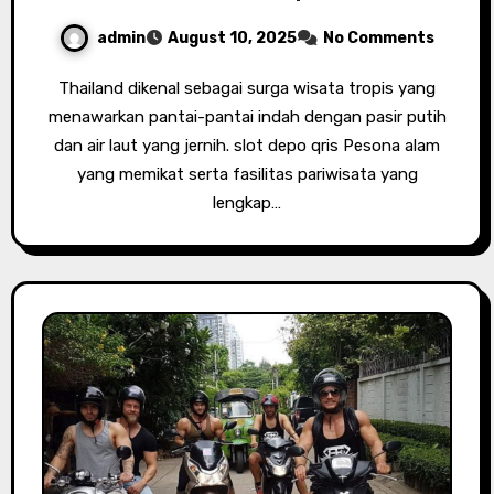
admin
August 10, 2025
No Comments
Thailand dikenal sebagai surga wisata tropis yang
menawarkan pantai-pantai indah dengan pasir putih
dan air laut yang jernih. slot depo qris Pesona alam
yang memikat serta fasilitas pariwisata yang
lengkap…