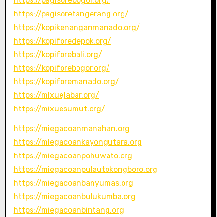
https://pagisorebogor.org/
https://pagisoretangerang.org/
https://kopikenanganmanado.org/
https://kopiforedepok.org/
https://kopiforebali.org/
https://kopiforebogor.org/
https://kopiforemanado.org/
https://mixuejabar.org/
https://mixuesumut.org/
https://miegacoanmanahan.org
https://miegacoankayongutara.org
https://miegacoanpohuwato.org
https://miegacoanpulautokongboro.org
https://miegacoanbanyumas.org
https://miegacoanbulukumba.org
https://miegacoanbintang.org