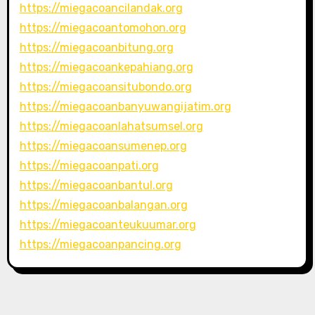
https://miegacoancilandak.org
https://miegacoantomohon.org
https://miegacoanbitung.org
https://miegacoankepahiang.org
https://miegacoansitubondo.org
https://miegacoanbanyuwangijatim.org
https://miegacoanlahatsumsel.org
https://miegacoansumenep.org
https://miegacoanpati.org
https://miegacoanbantul.org
https://miegacoanbalangan.org
https://miegacoanteukuumar.org
https://miegacoanpancing.org