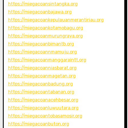
https://miegacoansintangka.org
https://miegacoanbajawa.org
https://miegacoankepulauanmerantiriau.org
https://miegacoankotamobagu.org
https://miegacoanmurungraya.org
https://miegacoanbimantb.org
https://miegacoannmamuju.org
https://miegacoanmanggaraintt.org
https://miegacoanniasbarat.org
https://miegacoanmagetan.org
https://miegacoanbadung.org
https://miegacoantabanan.org
https://miegacoanacehbesar.org
https://miegacoanluwuutara.org
https://miegacoantobasamosir.org
https://miegacoanbuton.org