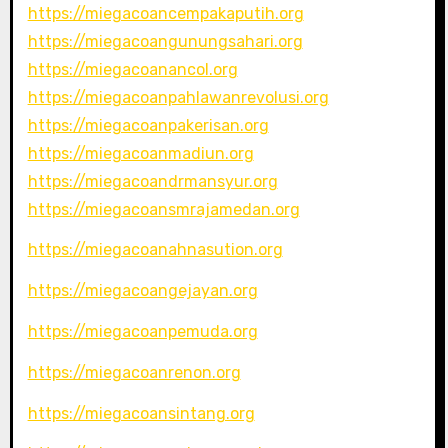
https://miegacoancempakaputih.org
https://miegacoangunungsahari.org
https://miegacoanancol.org
https://miegacoanpahlawanrevolusi.org
https://miegacoanpakerisan.org
https://miegacoanmadiun.org
https://miegacoandrmansyur.org
https://miegacoansmrajamedan.org
https://miegacoanahnasution.org
https://miegacoangejayan.org
https://miegacoanpemuda.org
https://miegacoanrenon.org
https://miegacoansintang.org