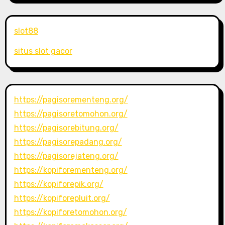
slot88
situs slot gacor
https://pagisorementeng.org/
https://pagisoretomohon.org/
https://pagisorebitung.org/
https://pagisorepadang.org/
https://pagisorejateng.org/
https://kopiforementeng.org/
https://kopiforepik.org/
https://kopiforepluit.org/
https://kopiforetomohon.org/