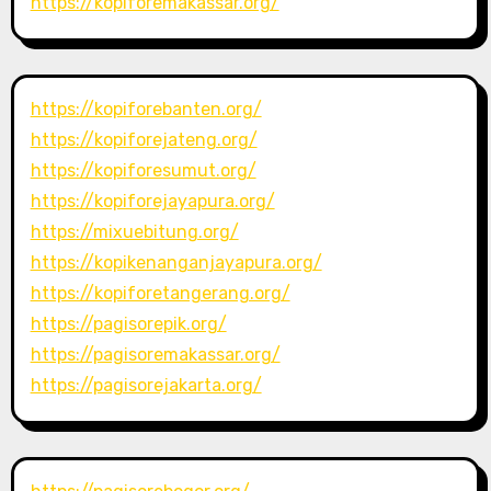
https://kopiforemakassar.org/
https://kopiforebanten.org/
https://kopiforejateng.org/
https://kopiforesumut.org/
https://kopiforejayapura.org/
https://mixuebitung.org/
https://kopikenanganjayapura.org/
https://kopiforetangerang.org/
https://pagisorepik.org/
https://pagisoremakassar.org/
https://pagisorejakarta.org/