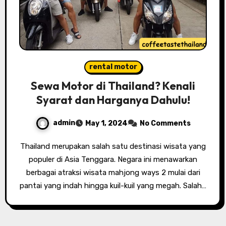
rental motor
Sewa Motor di Thailand? Kenali
Syarat dan Harganya Dahulu!
admin
May 1, 2024
No Comments
Thailand merupakan salah satu destinasi wisata yang
populer di Asia Tenggara. Negara ini menawarkan
berbagai atraksi wisata mahjong ways 2 mulai dari
pantai yang indah hingga kuil-kuil yang megah. Salah…