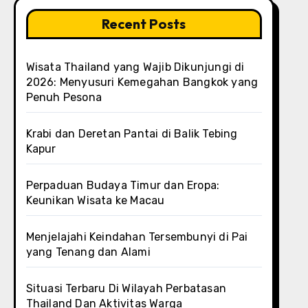
Recent Posts
Wisata Thailand yang Wajib Dikunjungi di
2026: Menyusuri Kemegahan Bangkok yang
Penuh Pesona
Krabi dan Deretan Pantai di Balik Tebing
Kapur
Perpaduan Budaya Timur dan Eropa:
Keunikan Wisata ke Macau
Menjelajahi Keindahan Tersembunyi di Pai
yang Tenang dan Alami
Situasi Terbaru Di Wilayah Perbatasan
Thailand Dan Aktivitas Warga