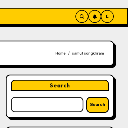
Home
samut songkhram
Search
Search