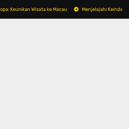
ikan Wisata ke Macau
Menjelajahi Keindahan Tersemb