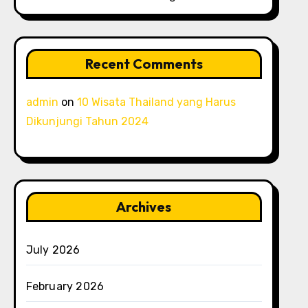
Recent Comments
admin
on
10 Wisata Thailand yang Harus
Dikunjungi Tahun 2024
Archives
July 2026
February 2026