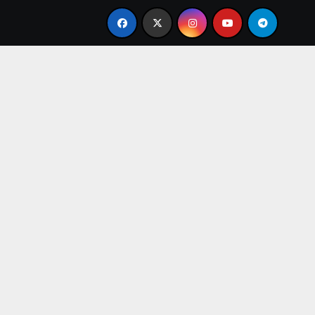
di Pai yang Tenang dan Alami
Situasi Terbaru Di Wil