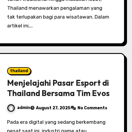
Thailand menawarkan pengalaman yang
tak terlupakan bagi para wisatawan. Dalam
artikel ini,…
thailand
Menjelajahi Pasar Esport di
Thailand Bersama Tim Evos
admin
August 27, 2025
No Comments
Pada era digital yang sedang berkembang
pesat saat ini, industri game atau