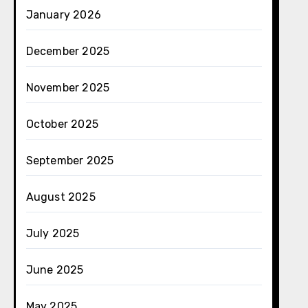
January 2026
December 2025
November 2025
October 2025
September 2025
August 2025
July 2025
June 2025
May 2025