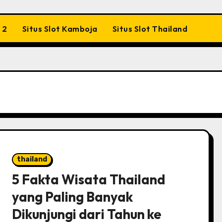
 2
Situs Slot Kamboja
Situs Slot Thailand
thailand
5 Fakta Wisata Thailand
yang Paling Banyak
Dikunjungi dari Tahun ke