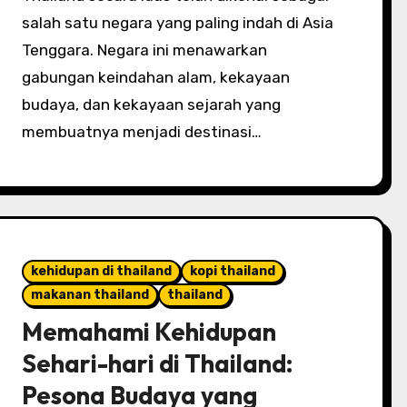
salah satu negara yang paling indah di Asia
Tenggara. Negara ini menawarkan
gabungan keindahan alam, kekayaan
budaya, dan kekayaan sejarah yang
membuatnya menjadi destinasi…
kehidupan di thailand
kopi thailand
makanan thailand
thailand
Memahami Kehidupan
Sehari-hari di Thailand:
Pesona Budaya yang