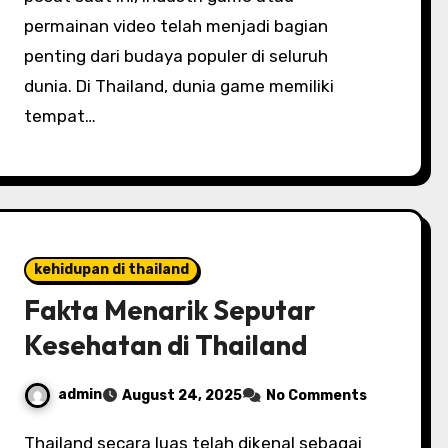
permainan video telah menjadi bagian
penting dari budaya populer di seluruh
dunia. Di Thailand, dunia game memiliki
tempat…
kehidupan di thailand
Fakta Menarik Seputar
Kesehatan di Thailand
admin
August 24, 2025
No Comments
Thailand secara luas telah dikenal sebagai