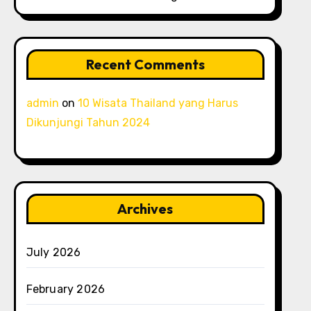
Recent Comments
admin
on
10 Wisata Thailand yang Harus
Dikunjungi Tahun 2024
Archives
July 2026
February 2026