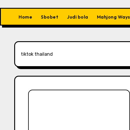
Home
Sbobet
Judi bola
Mahjong Ways
tiktok thailand