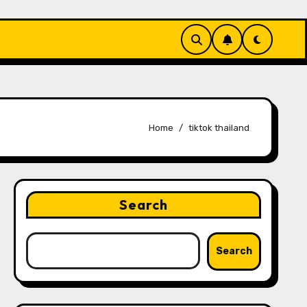
Home
tiktok thailand
Search
Search