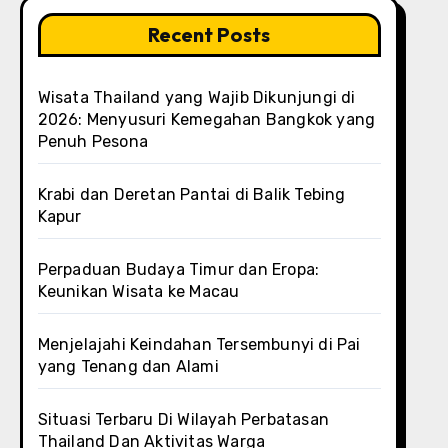
Recent Posts
Wisata Thailand yang Wajib Dikunjungi di
2026: Menyusuri Kemegahan Bangkok yang
Penuh Pesona
Krabi dan Deretan Pantai di Balik Tebing
Kapur
Perpaduan Budaya Timur dan Eropa:
Keunikan Wisata ke Macau
Menjelajahi Keindahan Tersembunyi di Pai
yang Tenang dan Alami
Situasi Terbaru Di Wilayah Perbatasan
Thailand Dan Aktivitas Warga