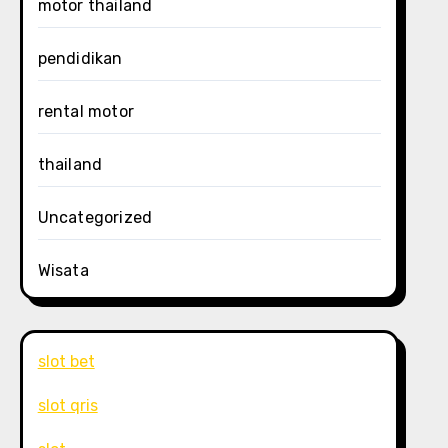
motor thailand
pendidikan
rental motor
thailand
Uncategorized
Wisata
slot bet
slot qris