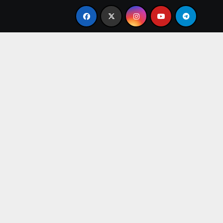
nyi di Pai yang Tenang dan Alami
Situasi Terbaru Di