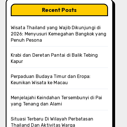
Recent Posts
Wisata Thailand yang Wajib Dikunjungi di
2026: Menyusuri Kemegahan Bangkok yang
Penuh Pesona
Krabi dan Deretan Pantai di Balik Tebing
Kapur
Perpaduan Budaya Timur dan Eropa:
Keunikan Wisata ke Macau
Menjelajahi Keindahan Tersembunyi di Pai
yang Tenang dan Alami
Situasi Terbaru Di Wilayah Perbatasan
Thailand Dan Aktivitas Warga