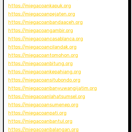
https://miegacoankapuk.org
https://miegacoanpejaten.org
https://miegacoanbandaaceh.org
https://miegacoangambir.org
https://miegacoancasablanca.org
https://miegacoancilandak.org
https://miegacoantomohon.org
https://miegacoanbitung.org
https://miegacoankepahiang.org
https://miegacoansitubondo.org
https://miegacoanbanyuwangijatim.org
https://miegacoanlahatsumsel.org
https://miegacoansumenep.org
https://miegacoanpati.org
https://miegacoanbantul.org
https://miegacoanbalangan.org