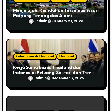
Menjelajahi Keindahan Tersembunyi di
Pai yang Tenang dan Alami
admin
January 27, 2026
kehidupan di thailand
thailand
Kerja Sama Bisnis Thailand dan
Indonesia: Peluang, Sektor, dan Tren
2025
admin
December 3, 2025