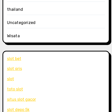
thailand
Uncategorized
Wisata
slot bet
slot qris
slot
toto slot
situs slot gacor
slot depo 5k