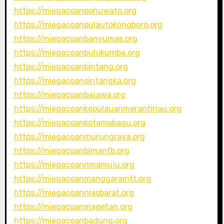
https://miegacoanpohuwato.org
https://miegacoanpulautokongboro.org
https://miegacoanbanyumas.org
https://miegacoanbulukumba.org
https://miegacoanbintang.org
https://miegacoansintangka.org
https://miegacoanbajawa.org
https://miegacoankepulauanmerantiriau.org
https://miegacoankotamobagu.org
https://miegacoanmurungraya.org
https://miegacoanbimantb.org
https://miegacoannmamuju.org
https://miegacoanmanggaraintt.org
https://miegacoanniasbarat.org
https://miegacoanmagetan.org
https://miegacoanbadung.org