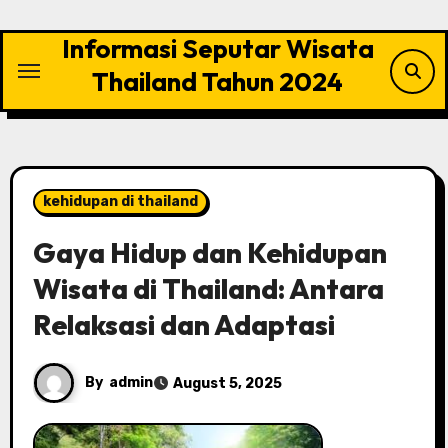
Skip
to
Informasi Seputar Wisata
content
Thailand Tahun 2024
kehidupan di thailand
Gaya Hidup dan Kehidupan
Wisata di Thailand: Antara
Relaksasi dan Adaptasi
By
admin
August 5, 2025