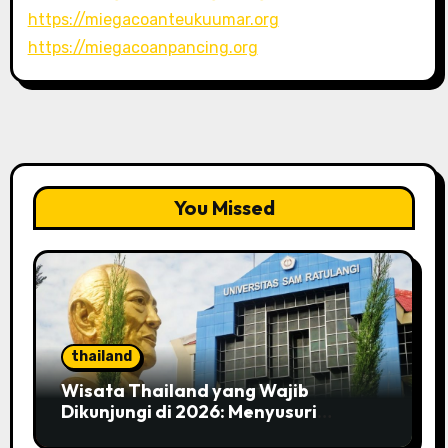
https://miegacoanteukuumar.org
https://miegacoanpancing.org
You Missed
thailand
Wisata Thailand yang Wajib
Dikunjungi di 2026: Menyusuri
Kemegahan Bangkok yang Penuh