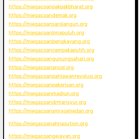
https://miegacoanpakpakbharat.org
https://miegacoandemak.org
https://miegacoansarolangun.org
https://miegacoanlimapuluh.org
https://miegacoanbengkayang.org
https://miegacoancempakaputih.org
https://miegacoangunungsahari.org
https://miegacoanancol.org
https://miegacoanpahlawanrevolusi.org
https://miegacoanpakerisan.org
https://miegacoanmadiun.org
https://miegacoandrmansyur.org
https://miegacoansmrajamedan.org
https://miegacoanahnasution.org
https://miegacoangejayan.org