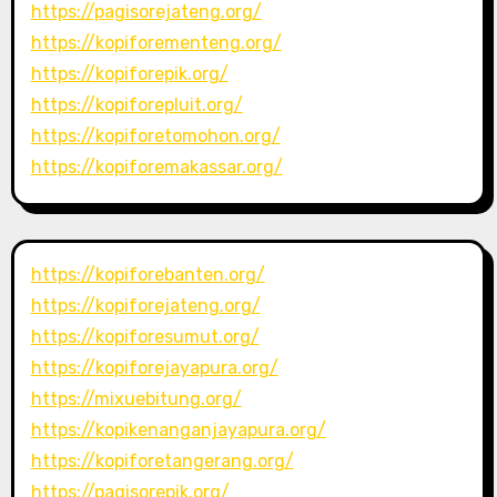
https://pagisorejateng.org/
https://kopiforementeng.org/
https://kopiforepik.org/
https://kopiforepluit.org/
https://kopiforetomohon.org/
https://kopiforemakassar.org/
https://kopiforebanten.org/
https://kopiforejateng.org/
https://kopiforesumut.org/
https://kopiforejayapura.org/
https://mixuebitung.org/
https://kopikenanganjayapura.org/
https://kopiforetangerang.org/
https://pagisorepik.org/