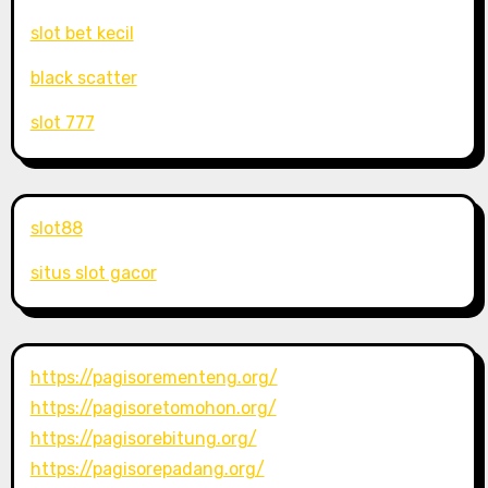
slot bet kecil
black scatter
slot 777
slot88
situs slot gacor
https://pagisorementeng.org/
https://pagisoretomohon.org/
https://pagisorebitung.org/
https://pagisorepadang.org/