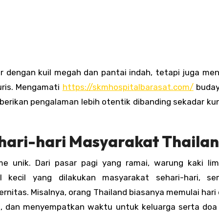
turis. Mengamati
https://skmhospitalbarasat.com/
budaya
berikan pengalaman lebih otentik dibanding sekadar ku
hari-hari Masyarakat Thaila
e unik. Dari pasar pagi yang ramai, warung kaki li
l kecil yang dilakukan masyarakat sehari-hari, s
rnitas. Misalnya, orang Thailand biasanya memulai hari
a, dan menyempatkan waktu untuk keluarga serta doa k