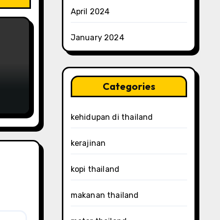
April 2024
January 2024
Categories
kehidupan di thailand
kerajinan
kopi thailand
makanan thailand