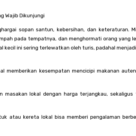
g Wajib Dikunjungi
hargai sopan santun, kebersihan, dan keteraturan. Mi
mpah pada tempatnya, dan menghormati orang yang le
l kecil ini sering terlewatkan oleh turis, padahal menjad
nal memberikan kesempatan mencicipi makanan auten
n masakan lokal dengan harga terjangkau, sekaligus
k atau kereta lokal bisa memberi pengalaman berbe