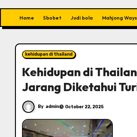
Home
Sbobet
Judi bola
Mahjong Ways
kehidupan di thailand
Kehidupan di Thailan
Jarang Diketahui Tur
By
admin
October 22, 2025