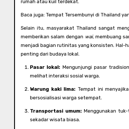
rumah atau kuil terdekat.
Baca juga: Tempat Tersembunyi di Thailand yan
Selain itu, masyarakat Thailand sangat meng
memberikan salam dengan
wai
, membuang sa
menjadi bagian rutinitas yang konsisten. Hal-ha
penting dari budaya lokal.
Pasar lokal:
Mengunjungi pasar tradisio
melihat interaksi sosial warga.
Warung kaki lima:
Tempat ini menyajika
bersosialisasi warga setempat.
Transportasi umum:
Menggunakan tuk-tu
sekadar wisata biasa.