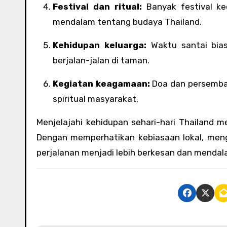
Festival dan ritual:
Banyak festival ke
mendalam tentang budaya Thailand.
Kehidupan keluarga:
Waktu santai bias
berjalan-jalan di taman.
Kegiatan keagamaan:
Doa dan persembah
spiritual masyarakat.
Menjelajahi kehidupan sehari-hari Thailand 
Dengan memperhatikan kebiasaan lokal, mengh
perjalanan menjadi lebih berkesan dan mendala