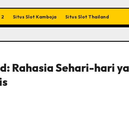
 2
Situs Slot Kamboja
Situs Slot Thailand
d: Rahasia Sehari-hari y
is