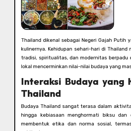
Thailand dikenal sebagai Negeri Gajah Putih yang kaya akan budaya, keramahan penduduk, serta kelezatan
kulinernya. Kehidupan sehari-hari di Thaila
tradisi, spiritualitas, dan modernitas berpad
lokal mencerminkan nilai-nilai budaya yang masi
Interaksi Budaya yang
Thailand
Budaya Thailand sangat terasa dalam aktivita
hingga kebiasaan menghormati biksu dan
membentuk etika dan norma sosial, termasu