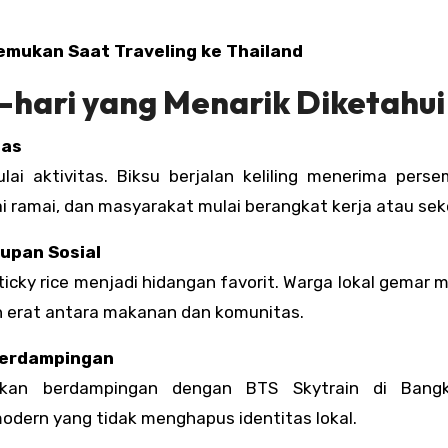
emukan Saat Traveling ke Thailand
-hari yang Menarik Diketahui
tas
i aktivitas. Biksu berjalan keliling menerima pers
ai ramai, dan masyarakat mulai berangkat kerja atau sek
dupan Sosial
sticky rice menjadi hidangan favorit. Warga lokal gemar 
n erat antara makanan dan komunitas.
 Berdampingan
kan berdampingan dengan BTS Skytrain di Bangko
modern yang tidak menghapus identitas lokal.