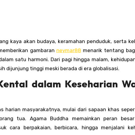
nd memberikan gambaran
neymar88
menarik tentang ba
u dalam satu harmoni. Dari pagi hingga malam, kehidup
h dijunjung tinggi meski berada di era globalisasi.
 Kental dalam Keseharian W
s harian masyarakatnya, mulai dari sapaan khas sepert
 orang tua. Agama Buddha memainkan peran besar
k cara berpakaian, berbicara, hingga menjalani ke