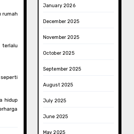
January 2026
u rumah
December 2025
November 2025
terlalu
October 2025
September 2025
 seperti
August 2025
a hidup
July 2025
erharga
June 2025
May 2025