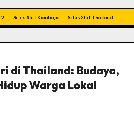
 2
Situs Slot Kamboja
Situs Slot Thailand
i di Thailand: Budaya,
Hidup Warga Lokal