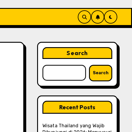
Search
Search
Recent Posts
Wisata Thailand yang Wajib