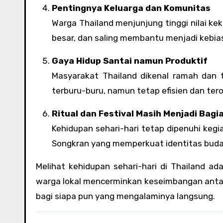
Pentingnya Keluarga dan Komunitas
Warga Thailand menjunjung tinggi nilai k
besar, dan saling membantu menjadi kebia
Gaya Hidup Santai namun Produktif
Masyarakat Thailand dikenal ramah dan 
terburu-buru, namun tetap efisien dan teror
Ritual dan Festival Masih Menjadi Bagi
Kehidupan sehari-hari tetap dipenuhi kegia
Songkran yang memperkuat identitas buday
Melihat kehidupan sehari-hari di Thailand a
warga lokal mencerminkan keseimbangan antara
bagi siapa pun yang mengalaminya langsung.