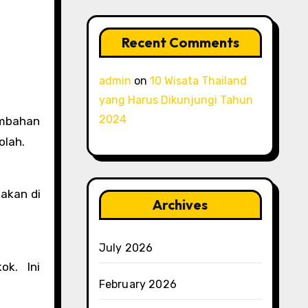
Recent Comments
admin
on
10 Wisata Thailand
yang Harus Dikunjungi Tahun
2024
embahan
olah.
makan di
Archives
July 2026
k. Ini
February 2026