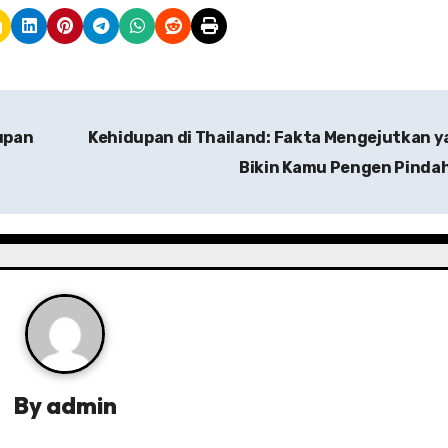
upan
Kehidupan di Thailand: Fakta Mengejutkan 
Bikin Kamu Pengen Pinda
By
admin