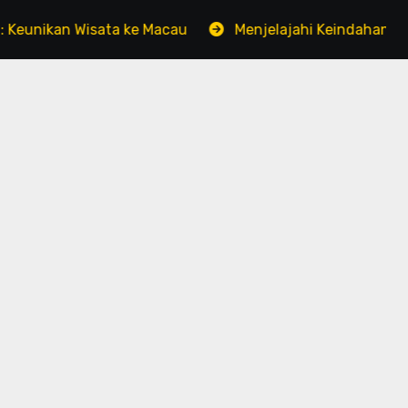
n Wisata ke Macau
Menjelajahi Keindahan Tersembuny