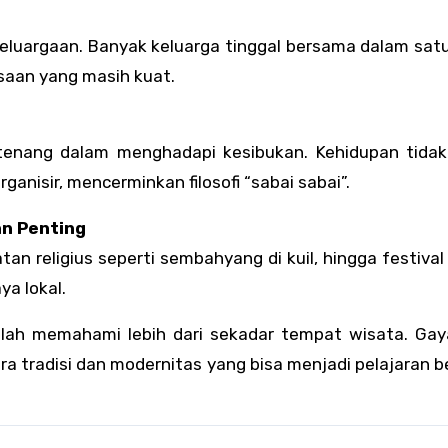
ekeluargaan. Banyak keluarga tinggal bersama dalam sat
saan yang masih kuat.
tenang dalam menghadapi kesibukan. Kehidupan tidak 
ganisir, mencerminkan filosofi “sabai sabai”.
an Penting
tan religius seperti sembahyang di kuil, hingga festival
a lokal.
dalah memahami lebih dari sekadar tempat wisata. Gay
 tradisi dan modernitas yang bisa menjadi pelajaran b