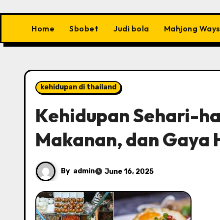
Home
Sbobet
Judi bola
Mahjong Ways
kehidupan di thailand
Kehidupan Sehari-har
Makanan, dan Gaya 
By
admin
June 16, 2025