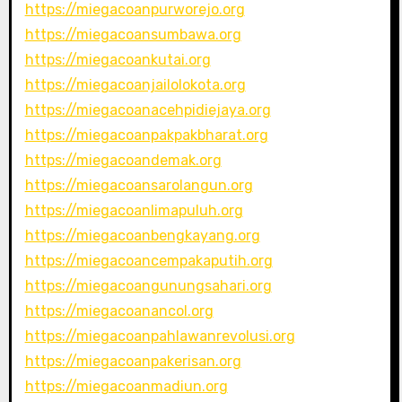
https://miegacoanpurworejo.org
https://miegacoansumbawa.org
https://miegacoankutai.org
https://miegacoanjailolokota.org
https://miegacoanacehpidiejaya.org
https://miegacoanpakpakbharat.org
https://miegacoandemak.org
https://miegacoansarolangun.org
https://miegacoanlimapuluh.org
https://miegacoanbengkayang.org
https://miegacoancempakaputih.org
https://miegacoangunungsahari.org
https://miegacoanancol.org
https://miegacoanpahlawanrevolusi.org
https://miegacoanpakerisan.org
https://miegacoanmadiun.org