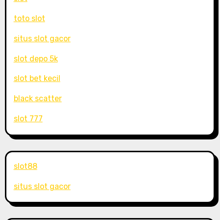
toto slot
situs slot gacor
slot depo 5k
slot bet kecil
black scatter
slot 777
slot88
situs slot gacor