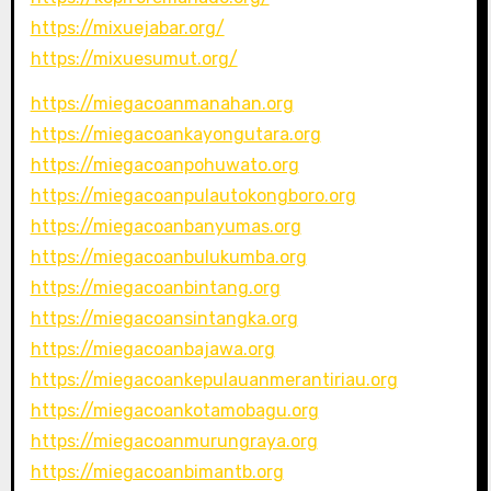
https://mixuejabar.org/
https://mixuesumut.org/
https://miegacoanmanahan.org
https://miegacoankayongutara.org
https://miegacoanpohuwato.org
https://miegacoanpulautokongboro.org
https://miegacoanbanyumas.org
https://miegacoanbulukumba.org
https://miegacoanbintang.org
https://miegacoansintangka.org
https://miegacoanbajawa.org
https://miegacoankepulauanmerantiriau.org
https://miegacoankotamobagu.org
https://miegacoanmurungraya.org
https://miegacoanbimantb.org