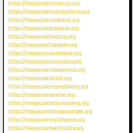
https://miegacoannmamuju.org
https://miegacoanmanggaraintt.org
https://miegacoanniasbarat.org
https://miegacoanmagetan.org
https://miegacoanbadung.org
https://miegacoantabanan.org
https://miegacoanacehbesar.org
https://miegacoanluwuutara.org
https://miegacoantobasamosir.org
https://miegacoanbuton.org
https://miegacoanrejanglebong.org
https://miegacoanasahan.org
https://miegacoanempatlawang.org
https://miegacoansimpangampek.org
https://miegacoanwatampone.org
https://miegacoanbaritoutara.org