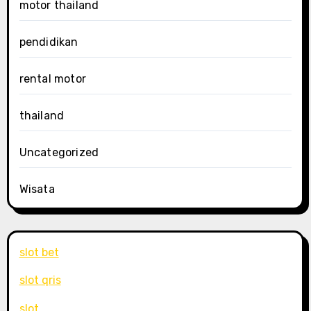
motor thailand
pendidikan
rental motor
thailand
Uncategorized
Wisata
slot bet
slot qris
slot