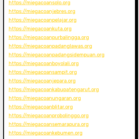
https://miegacoansolo.org
https://miegacoanjebres.org
https://miegacoanpelajar.org
https://miegacoankuta.org
https://miegacoanpurbalingga.org
https://miegacoanpadanglawas.org
https://miegacoanpadangsidempuan.org
https://miegacoanboyolali.org
https://miegacoansampit.org
https://miegacoanjepara.org
https://miegacoankabupatengarut.org
https://miegacoanungaran.org
https://miegacoanblitar.org
https://miegacoanprobolinggo.org
https://miegacoansemarapura.org
https://miegacoankebumen.org