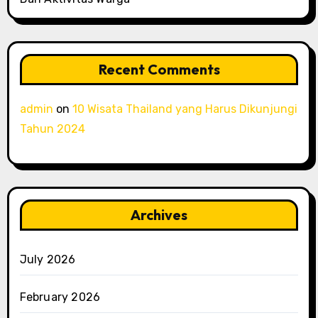
Recent Comments
admin
on
10 Wisata Thailand yang Harus Dikunjungi
Tahun 2024
Archives
July 2026
February 2026