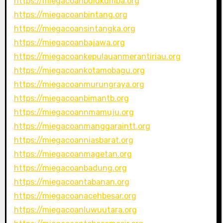
https://miegacoanbulukumba.org
https://miegacoanbintang.org
https://miegacoansintangka.org
https://miegacoanbajawa.org
https://miegacoankepulauanmerantiriau.org
https://miegacoankotamobagu.org
https://miegacoanmurungraya.org
https://miegacoanbimantb.org
https://miegacoannmamuju.org
https://miegacoanmanggaraintt.org
https://miegacoanniasbarat.org
https://miegacoanmagetan.org
https://miegacoanbadung.org
https://miegacoantabanan.org
https://miegacoanacehbesar.org
https://miegacoanluwuutara.org