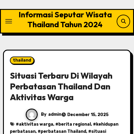
Skip
to
Informasi Seputar Wisata
content
Thailand Tahun 2024
thailand
Situasi Terbaru Di Wilayah
Perbatasan Thailand Dan
Aktivitas Warga
By
admin
December 15, 2025
#
aktivitas warga
, #
berita regional
, #
kehidupan
perbatasan
, #
perbatasan Thailand
, #
situasi