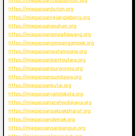
https://miegacoantobasamosir.org
https://miegacoanbuton.org
https://miegacoanrejanglebong.org
https://miegacoanasahan.org
https://miegacoanempatlawang.org
https://miegacoansimpangampek.org
https://miegacoanwatampone.org
https://miegacoanbaritoutara.org
https://miegacoanpurworejo.org
https://miegacoansumbawa.org
https://miegacoankutai.org
https://miegacoanjailolokota.org
https://miegacoanacehpidiejaya.org
https://miegacoanpakpakbharat.org
https://miegacoandemak.org
https://miegacoansarolangun.org