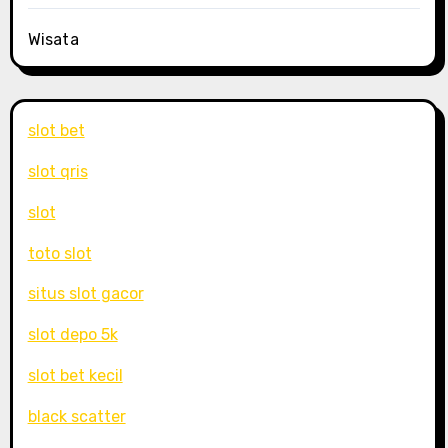
Wisata
slot bet
slot qris
slot
toto slot
situs slot gacor
slot depo 5k
slot bet kecil
black scatter