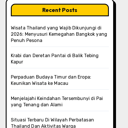
Recent Posts
Wisata Thailand yang Wajib Dikunjungi di
2026: Menyusuri Kemegahan Bangkok yang
Penuh Pesona
Krabi dan Deretan Pantai di Balik Tebing
Kapur
Perpaduan Budaya Timur dan Eropa:
Keunikan Wisata ke Macau
Menjelajahi Keindahan Tersembunyi di Pai
yang Tenang dan Alami
Situasi Terbaru Di Wilayah Perbatasan
Thailand Dan Aktivitas Warga