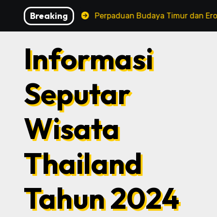
Skip
Breaking
ebing Kapur
Perpaduan Budaya Timur dan Eropa: Keuni
to
content
Informasi
Seputar
Wisata
Thailand
Tahun 2024