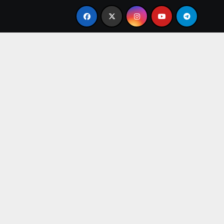
nyi di Pai yang Tenang dan Alami
Situasi Terbaru Di