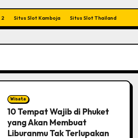
 2
Situs Slot Kamboja
Situs Slot Thailand
Wisata
10 Tempat Wajib di Phuket
yang Akan Membuat
Liburanmu Tak Terlupakan