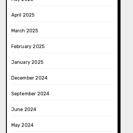
April 2025
March 2025
February 2025
January 2025
December 2024
September 2024
June 2024
May 2024