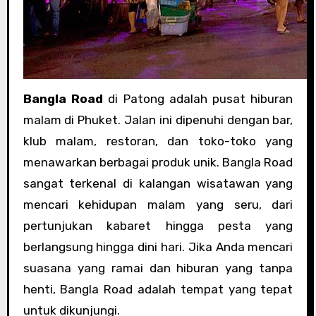
Bangla Road
di Patong adalah pusat hiburan
malam di Phuket. Jalan ini dipenuhi dengan bar,
klub malam, restoran, dan toko-toko yang
menawarkan berbagai produk unik. Bangla Road
sangat terkenal di kalangan wisatawan yang
mencari kehidupan malam yang seru, dari
pertunjukan kabaret hingga pesta yang
berlangsung hingga dini hari. Jika Anda mencari
suasana yang ramai dan hiburan yang tanpa
henti, Bangla Road adalah tempat yang tepat
untuk dikunjungi.