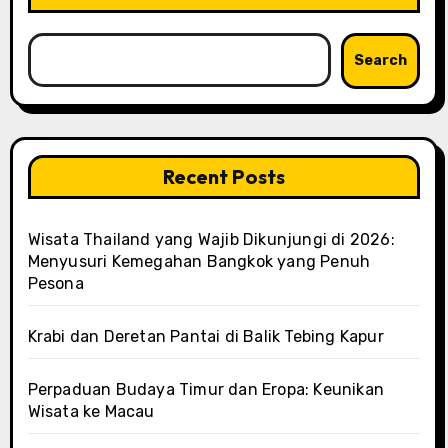
Search
Recent Posts
Wisata Thailand yang Wajib Dikunjungi di 2026:
Menyusuri Kemegahan Bangkok yang Penuh
Pesona
Krabi dan Deretan Pantai di Balik Tebing Kapur
Perpaduan Budaya Timur dan Eropa: Keunikan
Wisata ke Macau