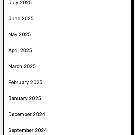
July 2025
June 2025
May 2025
April 2025
March 2025
February 2025
January 2025
December 2024
September 2024