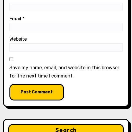
Email
*
Website
Save my name, email, and website in this browser
for the next time I comment.
Search