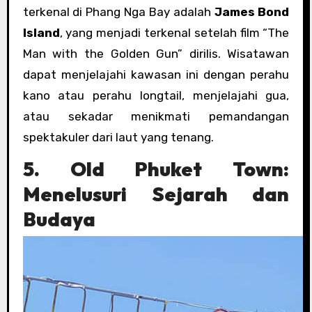
terkenal di Phang Nga Bay adalah
James Bond
Island
, yang menjadi terkenal setelah film “The
Man with the Golden Gun” dirilis. Wisatawan
dapat menjelajahi kawasan ini dengan perahu
kano atau perahu longtail, menjelajahi gua,
atau sekadar menikmati pemandangan
spektakuler dari laut yang tenang.
5. Old Phuket Town:
Menelusuri Sejarah dan
Budaya