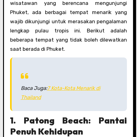
wisatawan yang berencana mengunjungi
Phuket, ada berbagai tempat menarik yang
wajib dikunjungi untuk merasakan pengalaman
lengkap pulau tropis ini. Berikut adalah
beberapa tempat yang tidak boleh dilewatkan
saat berada di Phuket.
Baca Juga:
7 Kota-Kota Menarik di
Thailand
1. Patong Beach: Pantai
Penuh Kehidupan