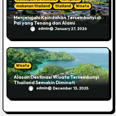
makanan thailand
thailand
Wisata
Menjelajahi Keindahan Tersembunyi di
Pai yang Tenang dan Alami
admin
January 27, 2026
Wisata
Alasan Destinasi Wisata Tersembunyi
Thailand Semakin Diminati
admin
December 13, 2025