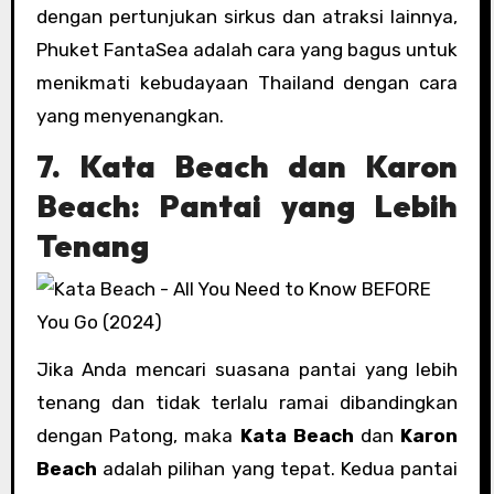
dengan pertunjukan sirkus dan atraksi lainnya,
Phuket FantaSea adalah cara yang bagus untuk
menikmati kebudayaan Thailand dengan cara
yang menyenangkan.
7. Kata Beach dan Karon
Beach: Pantai yang Lebih
Tenang
Jika Anda mencari suasana pantai yang lebih
tenang dan tidak terlalu ramai dibandingkan
dengan Patong, maka
Kata Beach
dan
Karon
Beach
adalah pilihan yang tepat. Kedua pantai