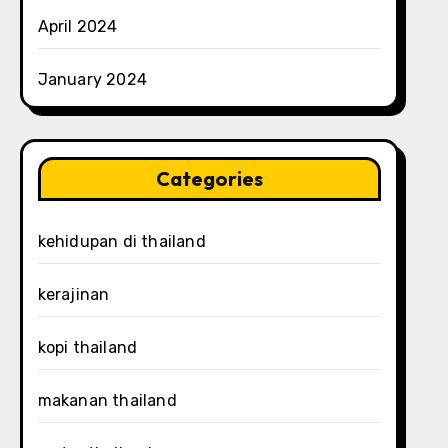
April 2024
January 2024
Categories
kehidupan di thailand
kerajinan
kopi thailand
makanan thailand