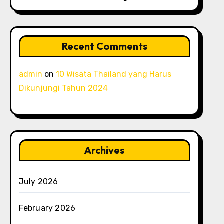
Recent Comments
admin
on
10 Wisata Thailand yang Harus
Dikunjungi Tahun 2024
Archives
July 2026
February 2026