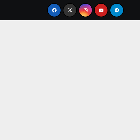
nyi di Pai yang Tenang dan Alami
Situasi Terbaru Di