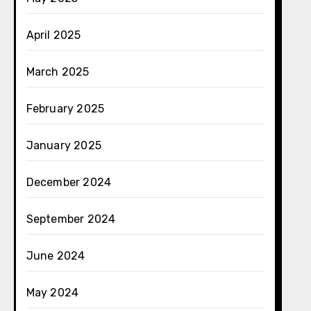
April 2025
March 2025
February 2025
January 2025
December 2024
September 2024
June 2024
May 2024