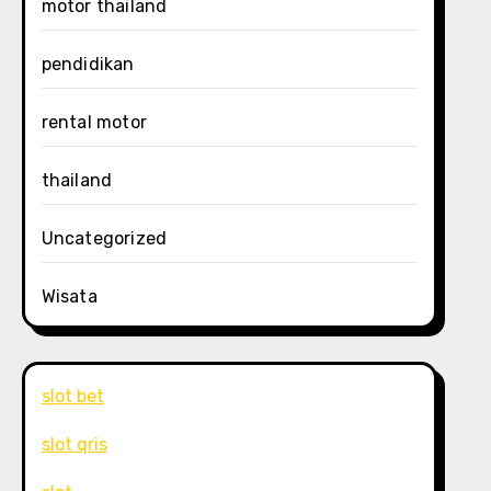
motor thailand
pendidikan
rental motor
thailand
Uncategorized
Wisata
slot bet
slot qris