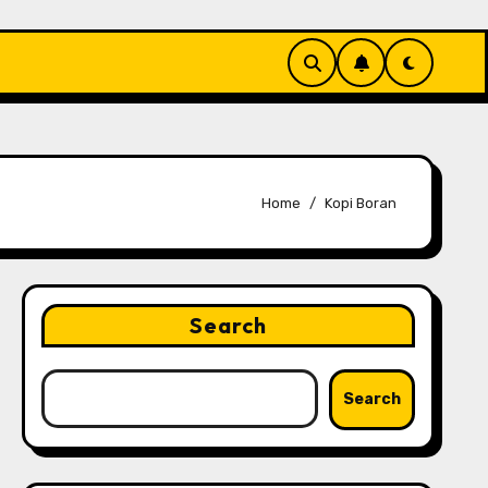
Home
Kopi Boran
Search
Search