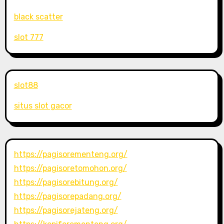
black scatter
slot 777
slot88
situs slot gacor
https://pagisorementeng.org/
https://pagisoretomohon.org/
https://pagisorebitung.org/
https://pagisorepadang.org/
https://pagisorejateng.org/