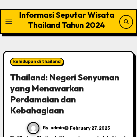
Skip
to
Informasi Seputar Wisata
content
Thailand Tahun 2024
kehidupan di thailand
Thailand: Negeri Senyuman
yang Menawarkan
Perdamaian dan
Kebahagiaan
By
admin
February 27, 2025