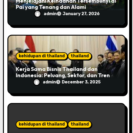
Menjelajahi Keindahan Tersembunyi di
Pai yang Tenang dan Alami
admin
January 27, 2026
kehidupan di thailand
thailand
Kerja Sama Bisnis Thailand dan
Indonesia: Peluang, Sektor, dan Tren
2025
admin
December 3, 2025
kehidupan di thailand
thailand