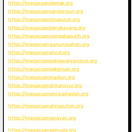
https://miegacoandemak.org
https://miegacoansarolangun.org
https://miegacoanlimapuluh.org
https://miegacoanbengkayang.org
https://miegacoancempakaputih.org
https://miegacoangunungsahari.org
https://miegacoanancol.org
https://miegacoanpahlawanrevolusi.org
https://miegacoanpakerisan.org
https://miegacoanmadiun.org
https://miegacoandrmansyur.org
https://miegacoansmrajamedan.org
https://miegacoanahnasution.org
https://miegacoangejayan.org
https://miegacoanpemuda.org