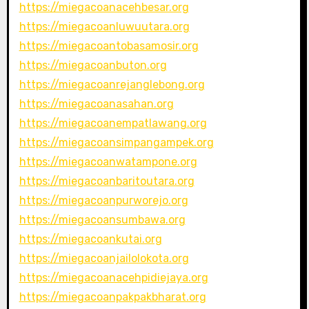
https://miegacoanacehbesar.org
https://miegacoanluwuutara.org
https://miegacoantobasamosir.org
https://miegacoanbuton.org
https://miegacoanrejanglebong.org
https://miegacoanasahan.org
https://miegacoanempatlawang.org
https://miegacoansimpangampek.org
https://miegacoanwatampone.org
https://miegacoanbaritoutara.org
https://miegacoanpurworejo.org
https://miegacoansumbawa.org
https://miegacoankutai.org
https://miegacoanjailolokota.org
https://miegacoanacehpidiejaya.org
https://miegacoanpakpakbharat.org