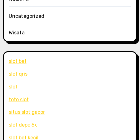
Uncategorized
Wisata
slot bet
slot qris
slot
toto slot
situs slot gacor
slot depo 5k
slot bet kecil