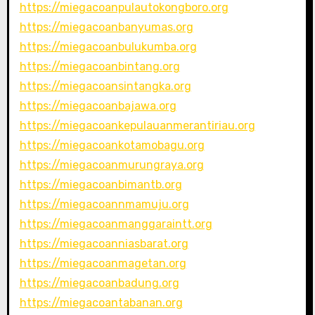
https://miegacoanpulautokongboro.org
https://miegacoanbanyumas.org
https://miegacoanbulukumba.org
https://miegacoanbintang.org
https://miegacoansintangka.org
https://miegacoanbajawa.org
https://miegacoankepulauanmerantiriau.org
https://miegacoankotamobagu.org
https://miegacoanmurungraya.org
https://miegacoanbimantb.org
https://miegacoannmamuju.org
https://miegacoanmanggaraintt.org
https://miegacoanniasbarat.org
https://miegacoanmagetan.org
https://miegacoanbadung.org
https://miegacoantabanan.org