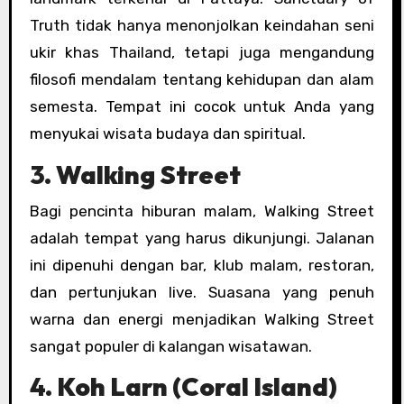
Truth tidak hanya menonjolkan keindahan seni
ukir khas Thailand, tetapi juga mengandung
filosofi mendalam tentang kehidupan dan alam
semesta. Tempat ini cocok untuk Anda yang
menyukai wisata budaya dan spiritual.
3.
Walking Street
Bagi pencinta hiburan malam, Walking Street
adalah tempat yang harus dikunjungi. Jalanan
ini dipenuhi dengan bar, klub malam, restoran,
dan pertunjukan live. Suasana yang penuh
warna dan energi menjadikan Walking Street
sangat populer di kalangan wisatawan.
4.
Koh Larn (Coral Island)