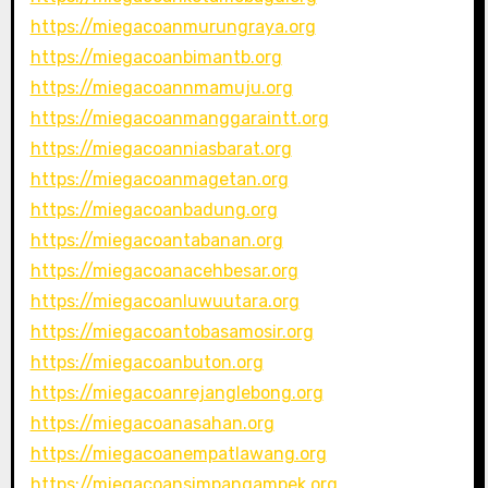
https://miegacoanmurungraya.org
https://miegacoanbimantb.org
https://miegacoannmamuju.org
https://miegacoanmanggaraintt.org
https://miegacoanniasbarat.org
https://miegacoanmagetan.org
https://miegacoanbadung.org
https://miegacoantabanan.org
https://miegacoanacehbesar.org
https://miegacoanluwuutara.org
https://miegacoantobasamosir.org
https://miegacoanbuton.org
https://miegacoanrejanglebong.org
https://miegacoanasahan.org
https://miegacoanempatlawang.org
https://miegacoansimpangampek.org