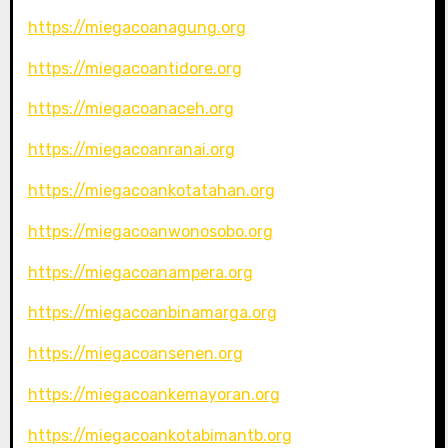
https://miegacoanagung.org
https://miegacoantidore.org
https://miegacoanaceh.org
https://miegacoanranai.org
https://miegacoankotatahan.org
https://miegacoanwonosobo.org
https://miegacoanampera.org
https://miegacoanbinamarga.org
https://miegacoansenen.org
https://miegacoankemayoran.org
https://miegacoankotabimantb.org