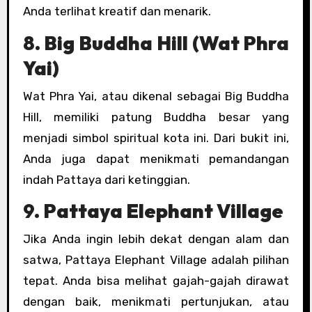
Anda terlihat kreatif dan menarik.
8.
Big Buddha Hill (Wat Phra
Yai)
Wat Phra Yai, atau dikenal sebagai Big Buddha
Hill, memiliki patung Buddha besar yang
menjadi simbol spiritual kota ini. Dari bukit ini,
Anda juga dapat menikmati pemandangan
indah Pattaya dari ketinggian.
9.
Pattaya Elephant Village
Jika Anda ingin lebih dekat dengan alam dan
satwa, Pattaya Elephant Village adalah pilihan
tepat. Anda bisa melihat gajah-gajah dirawat
dengan baik, menikmati pertunjukan, atau