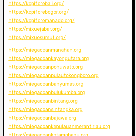
https://kopiforebali.org/
https://kopiforebogor.org/
https://kopiforemanado.org/
https://mixuejabar.org/
https://mixuesumut.org/
https://miegacoanmanahan.org
https://miegacoankayongutara.org
https://miegacoanpohuwato.org
https://miegacoanpulautokongboro.org
https://miegacoanbanyumas.org
https://miegacoanbulukumba.org
https://miegacoanbintang.org
https://miegacoansintangka.org
https://miegacoanbajawa.org
https://miegacoankepulauanmerantiriau.org
https://miegacoankotamobagu.org