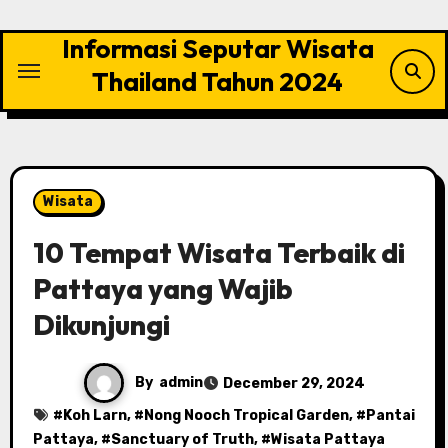
Skip
to
Informasi Seputar Wisata
content
Thailand Tahun 2024
Wisata
10 Tempat Wisata Terbaik di
Pattaya yang Wajib
Dikunjungi
By
admin
December 29, 2024
#
Koh Larn
, #
Nong Nooch Tropical Garden
, #
Pantai
Pattaya
, #
Sanctuary of Truth
, #
Wisata Pattaya