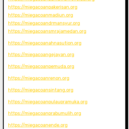
https://miegacoanpakerisan.org
https://miegacoanmadiun.org
https://miegacoandrmansyur.org
https://miegacoansmrajamedan.org
https://miegacoanahnasution.org
https://miegacoangejayan.org
https://miegacoanpemuda.org
https://miegacoanrenon.org
https://miegacoansintang.org
https://miegacoanpulaupramuka.org
https://miegacoanprabumulih.org
https://miegacoanende.org