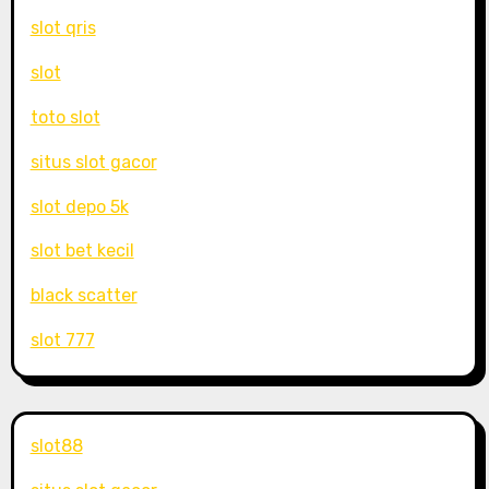
slot qris
slot
toto slot
situs slot gacor
slot depo 5k
slot bet kecil
black scatter
slot 777
slot88