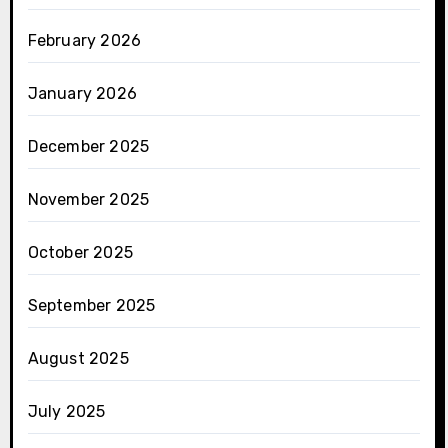
February 2026
January 2026
December 2025
November 2025
October 2025
September 2025
August 2025
July 2025