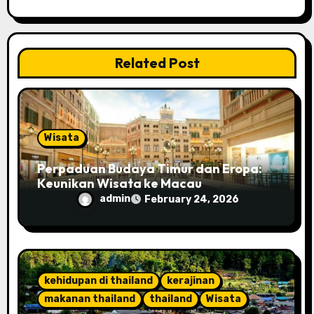
a
t
i
Related Post
o
n
Wisata
Perpaduan Budaya Timur dan Eropa:
Keunikan Wisata ke Macau
admin
February 24, 2026
kehidupan di thailand
kerajinan
makanan thailand
thailand
Wisata